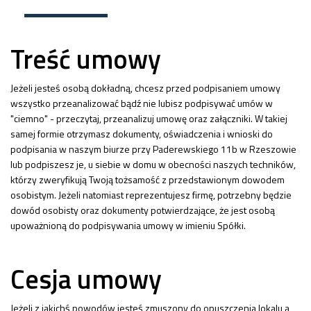
Treść umowy
Jeżeli jesteś osobą dokładną, chcesz przed podpisaniem umowy
wszystko przeanalizować bądź nie lubisz podpisywać umów w
"ciemno" - przeczytaj, przeanalizuj umowę oraz załączniki. W takiej
samej formie otrzymasz dokumenty, oświadczenia i wnioski do
podpisania w naszym biurze przy Paderewskiego 11b w Rzeszowie
lub podpiszesz je, u siebie w domu w obecności naszych techników,
którzy zweryfikują Twoją tożsamość z przedstawionym dowodem
osobistym. Jeżeli natomiast reprezentujesz firmę, potrzebny będzie
dowód osobisty oraz dokumenty potwierdzające, że jest osobą
upoważnioną do podpisywania umowy w imieniu Spółki.
Cesja umowy
Jeżeli z jakichś powodów jesteś zmuszony do opuszczenia lokalu a