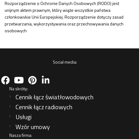
Rozporządzenie o Ochronie Danych Osobowych (RODO) jest
unijnym aktem prawnym, który wiąże wszystkie państwa
członkowskie Unii Europejskiej. Rozporządzenie dotyczy zasad
przetwarzania, wykorzystywania oraz przechowywania danych
osobowych
Social media:
facebook
youtube
pinterest
linkedin
Na skróty:
Cennik łącz światłowodowych
Cennik łącz radiowych
Usługi
Wzór umowy
Nasza firma: